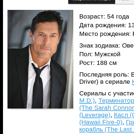
Возраст: 54 года
Дата рождения: 13
Место рождения: 
Знак зодиака: Ов
Пол: Мужской
Рост: 188 см
Последняя роль: 
Driver) в сериале
Сериалы с участ
M.D.)
,
Терминатор
(The Sarah Connor
(Leverage)
,
Касл (
(Hawaii Five-0)
,
Гр
корабль (The Last 