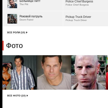
Больница Питт
Police Chief Burgess
The Pitt
Police Chief Burgess
Роковой патруль
Pickup Truck Driver
Doom Patrol
Pickup Truck Driver
ВСЕ РОЛИ (10)
Фото
ВСЕ ФОТО (10)