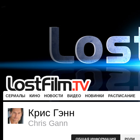
СЕРИАЛЫ
КИНО
НОВОСТИ
ВИДЕО
НОВИНКИ
РАСПИСАНИЕ
Крис Гэнн
Chris Gann
ОБЩАЯ ИНФОРМАЦИЯ
РОЛИ