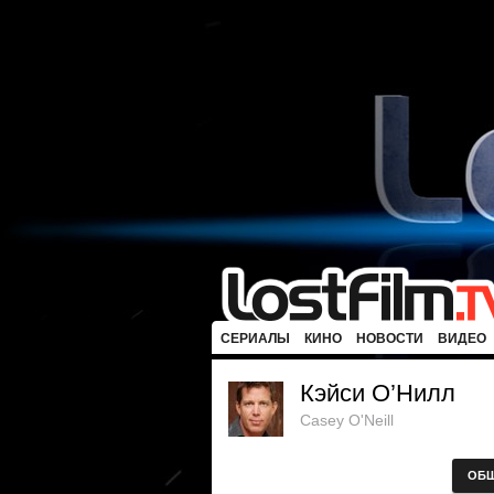
СЕРИАЛЫ
КИНО
НОВОСТИ
ВИДЕО
Кэйси О’Нилл
Casey O'Neill
ОБ