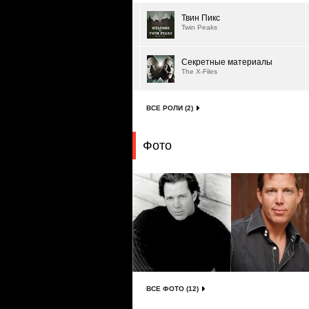
Твин Пикс
Twin Peaks
Секретные материалы
The X-Files
ВСЕ РОЛИ (2)
Фото
ВСЕ ФОТО (12)