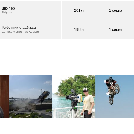
Шкипер
2017 г.
1 серия
Skipper
Работник кладбища
1999 г.
1 серия
Cemetery Grounds Keeper