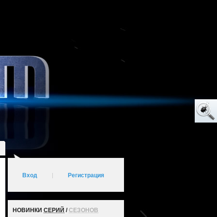
Вход
|
Регистрация
НОВИНКИ
СЕРИЙ
/
СЕЗОНОВ