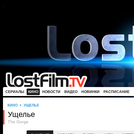
СЕРИАЛЫ
КИНО
НОВОСТИ
ВИДЕО
НОВИНКИ
РАСПИСАНИЕ
КИНО
УЩЕЛЬЕ
Ущелье
The Gorge