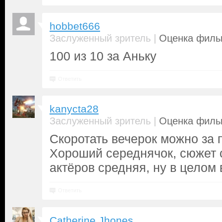
hobbet666
|
Заслуженный зритель
Оценка фильм
100 из 10 за Аньку
Ответить
kanycta28
|
Заслуженный зритель
Оценка фильм
Скоротать вечерок можно за 
Хороший середнячок, сюжет 
актёров средняя, ну в целом
Ответить
Catherine Jhones