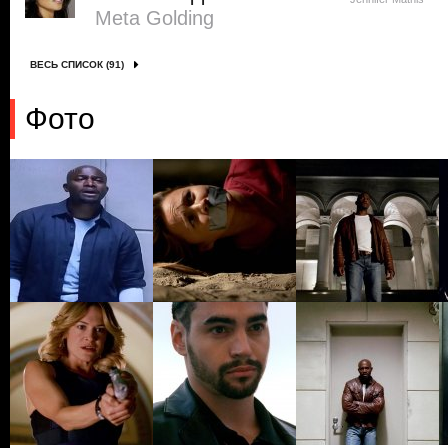
Meta Golding
ВЕСЬ СПИСОК (91)
Фото