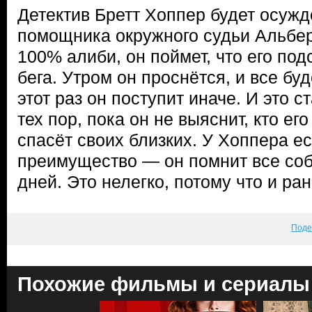
Детектив Бретт Хоппер будет осужд
помощника окружного судьи Альберт
100% алиби, он поймет, что его под
бега. Утром он проснётся, и все буд
этот раз он поступит иначе. И это с
тех пор, пока он не выяснит, кто его
спасёт своих близких. У Хоппера ес
преимущество — он помнит все со
дней. Это нелегко, потому что и ра
Поде
Похожие фильмы и сериалы