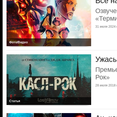
Все н
Озвуче
«Терми
31 июля 2024 г
Фото/Видео
Ужасы
Премье
Рок»
28 июля 2018 г
Статья