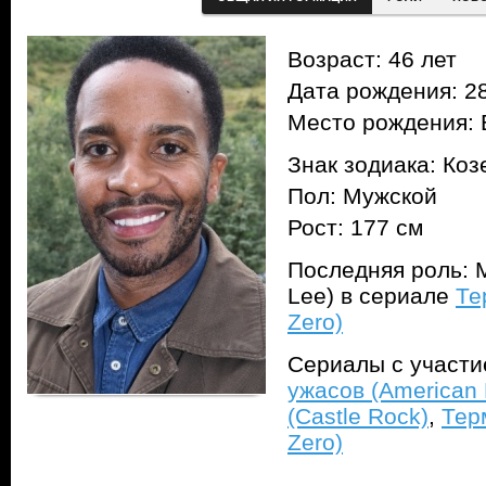
Возраст: 46 лет
Дата рождения: 28
Место рождения:
Знак зодиака: Коз
Пол: Мужской
Рост: 177 см
Последняя роль: 
Lee) в сериале
Те
Zero)
Сериалы с участ
ужасов (American H
(Castle Rock)
,
Тер
Zero)