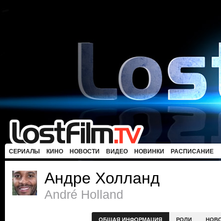
СЕРИАЛЫ
КИНО
НОВОСТИ
ВИДЕО
НОВИНКИ
РАСПИСАНИЕ
Андре Холланд
André Holland
ОБЩАЯ ИНФОРМАЦИЯ
РОЛИ
НОВ