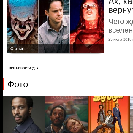
Ах, ка
вернут
Чего ж
вселен
25 июля 2018 г
Статья
ВСЕ НОВОСТИ (4)
Фото