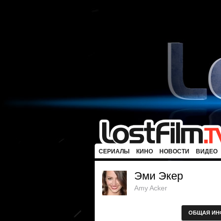
СЕРИАЛЫ
КИНО
НОВОСТИ
ВИДЕО
Эми Экер
Amy Acker
ОБЩАЯ ИН