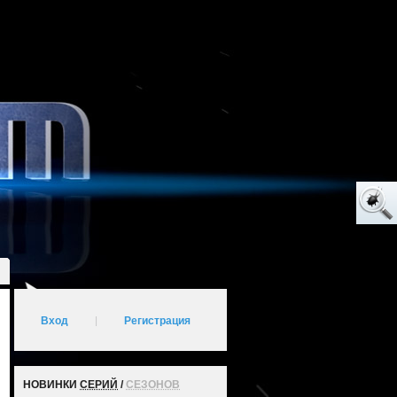
Вход
|
Регистрация
НОВИНКИ
СЕРИЙ
/
СЕЗОНОВ