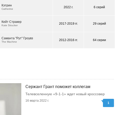
Кэтрин
2022 г.
6 серий
Catherine
Кейт Стракер
2017-2019 гг.
29 серий
Kate Strucker
Саманта "Рут" Гроувз
2012-2016 гг.
64 серии
The Machine
Сержант Грант поможет коллегам
Телевселенную «9-1-1» ждет новый кроссовер
16 марта 2022 г.
1