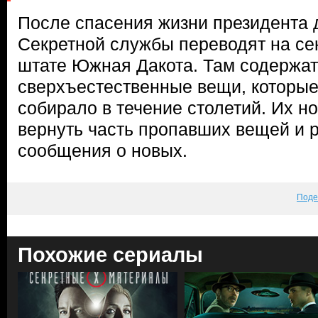
После спасения жизни президента д
Секретной службы переводят на се
штате Южная Дакота. Там содержа
сверхъестественные вещи, которы
собирало в течение столетий. Их н
вернуть часть пропавших вещей и 
сообщения о новых.
Поде
Похожие сериалы