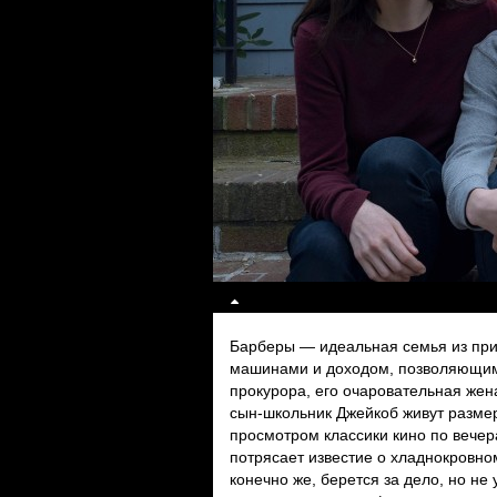
Барберы — идеальная семья из при
машинами и доходом, позволяющим 
прокурора, его очаровательная жен
сын-школьник Джейкоб живут разме
просмотром классики кино по вечер
потрясает известие о хладнокровн
конечно же, берется за дело, но не