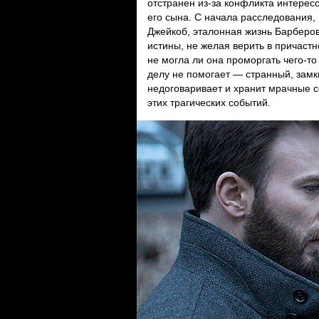
отстранен из-за конфликта интересо
его сына. С начала расследования,
Джейкоб, эталонная жизнь Барберов
истины, не желая верить в причастн
не могла ли она проморгать чего-т
делу не помогает — странный, замк
недоговаривает и хранит мрачные с
этих трагических событий.