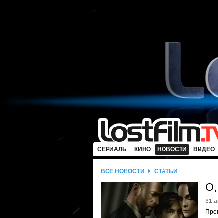
СЕРИАЛЫ
КИНО
НОВОСТИ
ВИДЕО
ВСЕ НОВОСТИ
СТАТЬИ
О,
31 а
Пре