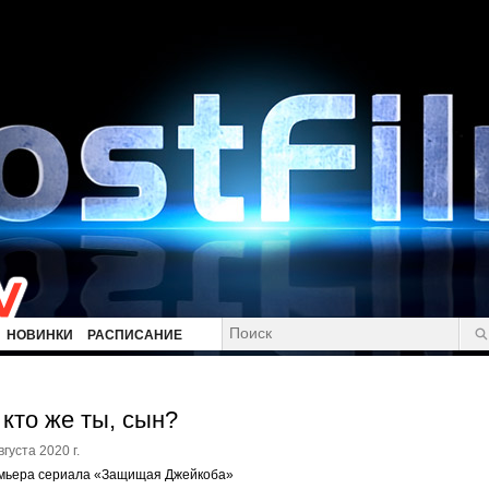
НОВИНКИ
РАСПИСАНИЕ
 кто же ты, сын?
вгуста 2020 г.
мьера сериала «Защищая Джейкоба»