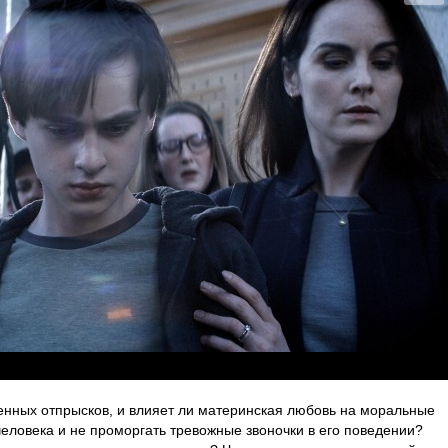
енных отпрысков, и влияет ли материнская любовь на моральные
человека и не проморгать тревожные звоночки в его поведении?