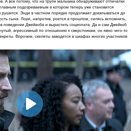
в. А все потому, что на трупе мальчика обнаруживают отпечатки
 главным подозреваемым в котором теперь уже становится
 рушится. Энди в частном порядке продолжает докапываться до
ость сына. Лори, напротив, роется в прошлом, силясь вспомнить,
о в поведении Джейкоба и вырастить социопата. Да и сам Джейкоб
нутый, агрессивный по отношению к сверстникам, он явно чего-то
екреты. Впрочем, скелеты заводятся в шкафах многих участников