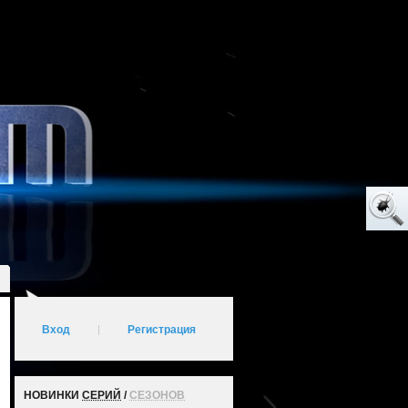
Вход
|
Регистрация
НОВИНКИ
СЕРИЙ
/
СЕЗОНОВ