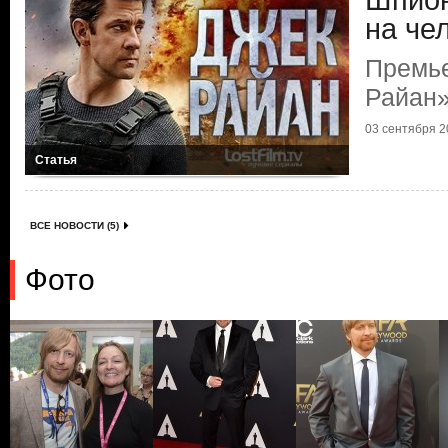
Шпион
на че
Премье
Райан
03 сентября 20
Статья
ВСЕ НОВОСТИ (5)
Фото