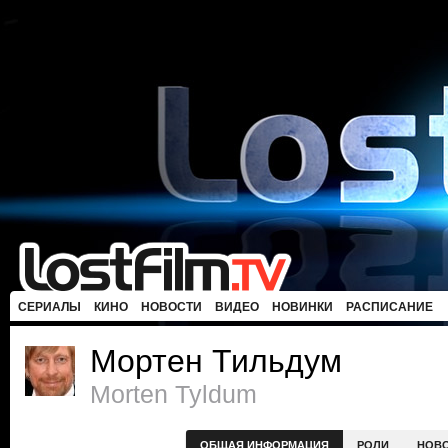
СЕРИАЛЫ
КИНО
НОВОСТИ
ВИДЕО
НОВИНКИ
РАСПИСАНИЕ
Мортен Тильдум
Morten Tyldum
ОБЩАЯ ИНФОРМАЦИЯ
РОЛИ
НОВ