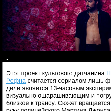
Этот проект культового датчанина
Н
Рефна
считается сериалом лишь ф
деле является 13-часовым экспери
визуально ошарашивающим и погр
близкое к трансу. Сюжет вращается 
руку полицейского Мартина Джонса 