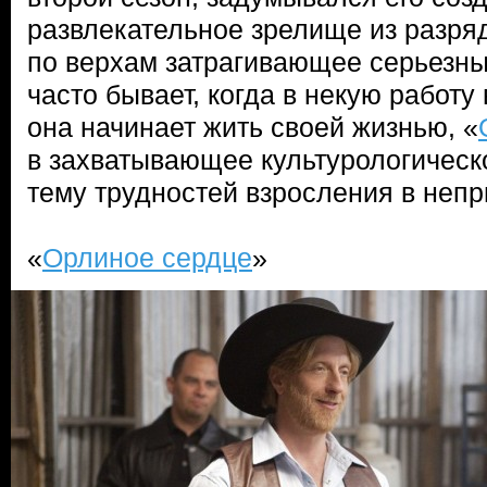
развлекательное зрелище из разряд
по верхам затрагивающее серьезные
часто бывает, когда в некую работ
она начинает жить своей жизнью, «
в захватывающее культурологическ
тему трудностей взросления в неп
«
Орлиное сердце
»