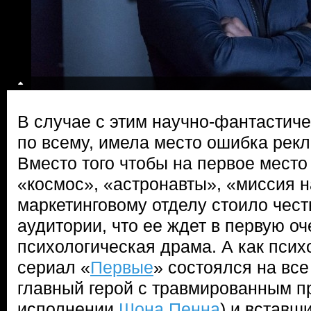
В случае с этим научно-фантастиче
по всему, имела место ошибка рек
Вместо того чтобы на первое место
«космос», «астронавты», «миссия н
маркетинговому отделу стоило чест
аудитории, что ее ждет в первую о
психологическая драма. А как пси
сериал «
Первые
» состоялся на все
главный герой с травмированным п
исполнении
Шона Пенна
) и вставш