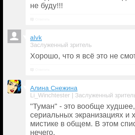
не буду!!!
Ответить
alvk
Заслуженный зритель
Хорошо, что я всё это не смот
Ответить
Алина Снежина
|
Li_Winchtester
Заслуженный зрител
"Туман" - это вообще худшее,
сериальных экранизациях и 
мистике в общем. В этом спи
нечего.