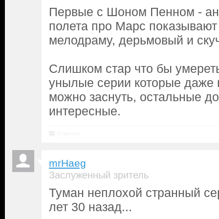
Первые с Шоном Пенном - ан
полета про Марс показывают
мелодраму, дерьмовый и ску
Слишком стар что бы умереть
унылые серии которые даже 
можно заснуть, остальные до
интересные.
Ответить
mrHaeg
Заслуженный зритель
Туман неплохой странный се
лет 30 назад...