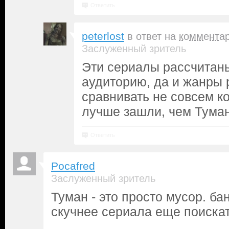
Ответить
peterlost
в ответ на
коммента
Заслуженный зритель
Эти сериалы рассчитан
аудиторию, да и жанры 
сравнивать не совсем к
лучше зашли, чем Туман
Ответить
Pocafred
Заслуженный зритель
Туман - это просто мусор. б
скучнее сериала еще поискат