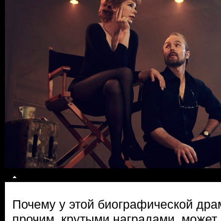
Почему у этой биографической дра
прочим, крутыми наградами, может 