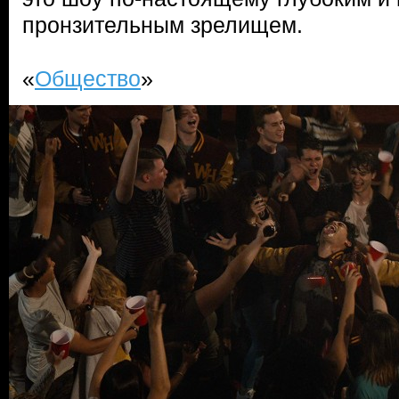
пронзительным зрелищем.
«
Общество
»