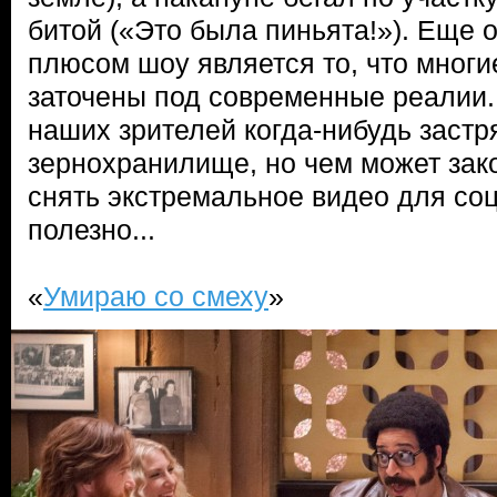
битой («Это была пиньята!»). Еще
плюсом шоу является то, что многи
заточены под современные реалии. 
наших зрителей когда-нибудь застр
зернохранилище, но чем может зак
снять экстремальное видео для соц
полезно...
«
Умираю со смеху
»