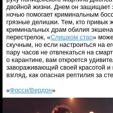
двойной жизни. Днем он защищает з
ночью помогает криминальным босс
грязные делишки. Тем, кто привык ж
криминальных драм обилия экшена
перестрелок, «
Слишком стар
» може
скучным, но если настроиться на ег
пару часов не отвлекаться на смар
о карантине, вам откроется удивите
завораживающий своей красотой и
взгляд, как опасная рептилия за ст
«
Фосси/Вердон
»