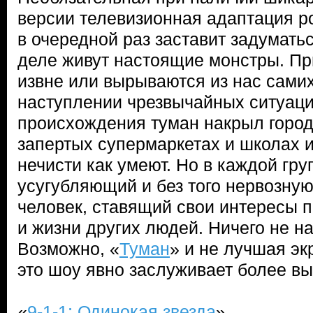
версии телевизионная адаптация 
в очередной раз заставит задуматьс
деле живут настоящие монстры. Пр
извне или вырываются из нас сами
наступлении чрезвычайных ситуац
происхождения туман накрыл город
запертых супермаркетах и школах и
нечисти как умеют. Но в каждой гру
усугубляющий и без того нервозную
человек, ставящий свои интересы 
и жизни других людей. Ничего не н
Возможно, «
Туман
» и не лучшая э
это шоу явно заслуживает более вы
«
9-1-1: Одинокая звезда
»