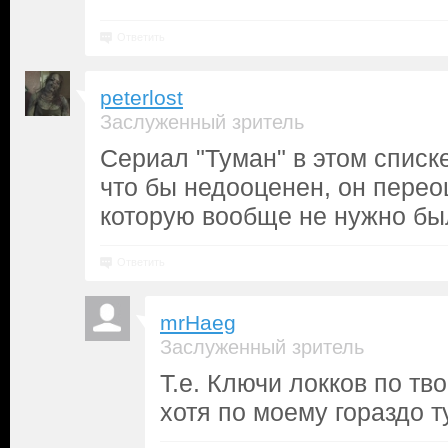
Ответить
peterlost
Заслуженный зритель
Сериал "Туман" в этом списк
что бы недооценен, он перео
которую вообще не нужно бы
Ответить
mrHaeg
Заслуженный зритель
Т.е. Ключи локков по тв
хотя по моему гораздо т