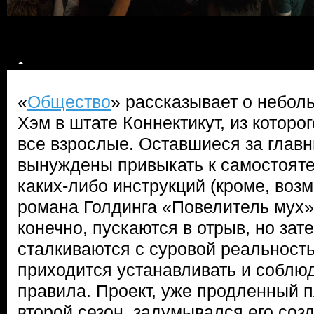
«
Общество
» рассказывает о небол
Хэм в штате Коннектикут, из котор
все взрослые. Оставшиеся за главн
вынуждены привыкать к самостояте
каких-либо инструкций (кроме, воз
романа Голдинга «Повелитель мух»)
конечно, пускаются в отрыв, но зат
сталкиваются с суровой реальность
приходится устанавливать и соблюд
правила. Проект, уже продленный п
второй сезон, задумывался его соз