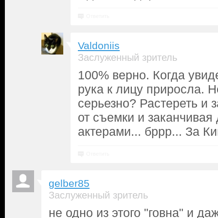
Ответить
Valdoniis
Заслуженный зритель
100% верно. Когда увиде
рука к лицу приросла. 
серьезно? Растереть и 
от съемки и заканчивая
актерами... бррр... За К
Ответить
gelber85
Заслуженный зритель
не одно из этого "говна" и да