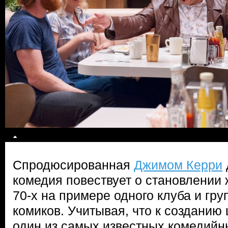
Спродюсированная
Джимом Керри
комедия повествует о становлении
70-х на примере одного клуба и г
комиков. Учитывая, что к созданию
один из самых известных комедийны