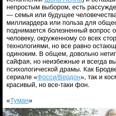
непростым выбором, есть рассужде
— семья или будущее человечества,
миллиардера или польза для общес
поднимается болезненный вопрос о 
человеку, окруженному со всех сто
технологиями, но все равно остаю
одиноким. В общем, довольно нети
сайфая, но неизбежные и всегда 
психологической драмы. Как Брод
сериале «
Фосси/Вердон
», так и кос
красивый, но все-таки фон.
«
Туман
»