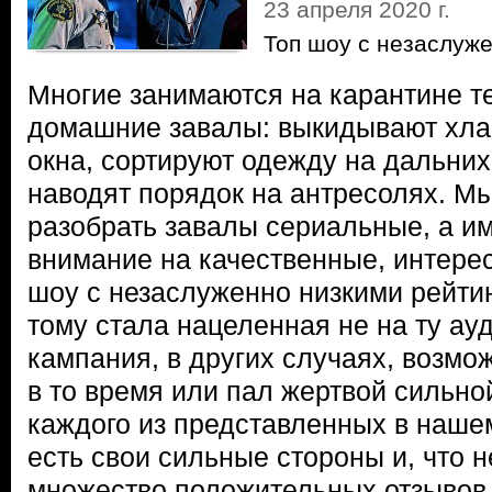
23 апреля 2020 г.
Топ шоу с незаслуж
Многие занимаются на карантине те
домашние завалы: выкидывают хла
окна, сортируют одежду на дальни
наводят порядок на антресолях. М
разобрать завалы сериальные, а и
внимание на качественные, интере
шоу с незаслуженно низкими рейтин
тому стала нацеленная не на ту а
кампания, в других случаях, возмо
в то время или пал жертвой сильно
каждого из представленных в наше
есть свои сильные стороны и, что 
множество положительных отзывов 