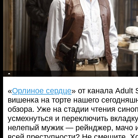
«
Орлиное сердце
» от канала Adult
вишенка на торте нашего сегодняш
обзора. Уже на стадии чтения сино
усмехнуться и переключить вкладку
нелепый мужик — рейнджер, мачо и
всей преступности? Не смешите. Хот