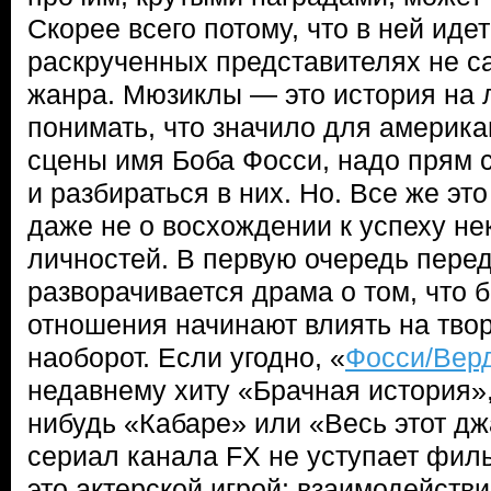
Скорее всего потому, что в ней иде
раскрученных представителях не с
жанра. Мюзиклы — это история на 
понимать, что значило для америк
сцены имя Боба Фосси, надо прям 
и разбираться в них. Но. Все же это
даже не о восхождении к успеху не
личностей. В первую очередь пере
разворачивается драма о том, что б
отношения начинают влиять на твор
наоборот. Если угодно, «
Фосси/Вер
недавнему хиту «Брачная история»,
нибудь «Кабаре» или «Весь этот дж
сериал канала FX не уступает фил
это актерской игрой: взаимодейств