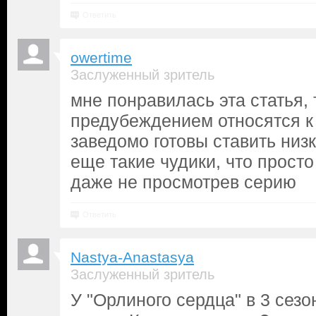
Ответить
owertime
Заслуженный зритель
мне понравилась эта статья, 
предубеждением относятся к
заведомо готовы ставить низк
еще такие чудики, что просто
даже не просмотрев серию
Ответить
Nastya-Anastasya
Заслуженный зритель
У "Орлиного сердца" в 3 сезо