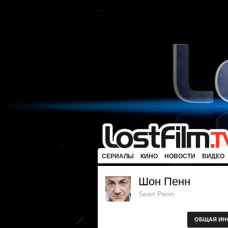
СЕРИАЛЫ
КИНО
НОВОСТИ
ВИДЕО
Шон Пенн
Sean Penn
ОБЩАЯ ИН