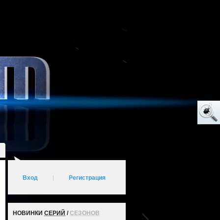
Вход
|
Регистрация
НОВИНКИ
СЕРИЙ
/
СЕЗОНОВ