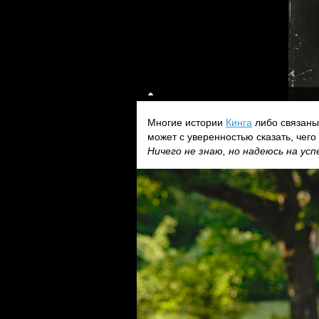
Многие истории
Кинга
либо связаны 
может с уверенностью сказать, чего
Ничего не знаю, но надеюсь на успе