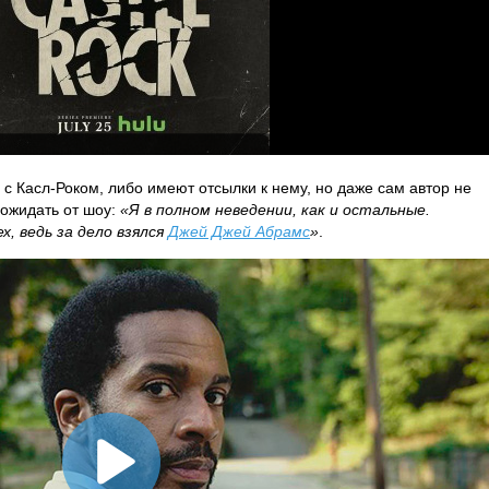
с Касл-Роком, либо имеют отсылки к нему, но даже сам автор не
 ожидать от шоу:
«Я в полном неведении, как и остальные.
х, ведь за дело взялся
Джей Джей Абрамс
»
.