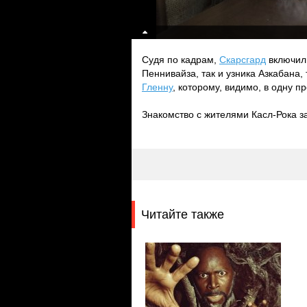
Судя по кадрам,
Скарсгард
включил 
Пеннивайза, так и узника Азкабана, 
Гленну
, которому, видимо, в одну пр
Знакомство с жителями Касл-Рока з
Читайте также