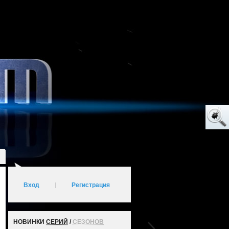
Вход
|
Регистрация
НОВИНКИ
СЕРИЙ
/
СЕЗОНОВ