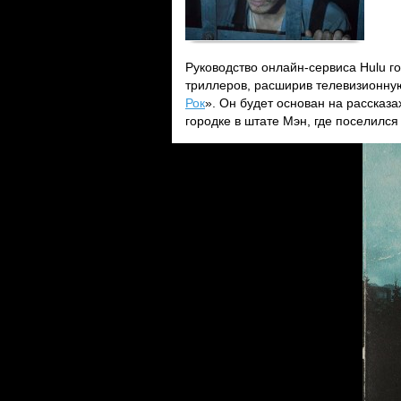
Руководство онлайн-сервиса Hulu г
триллеров, расширив телевизионну
Рок
». Он будет основан на рассказ
городке в штате Мэн, где поселился