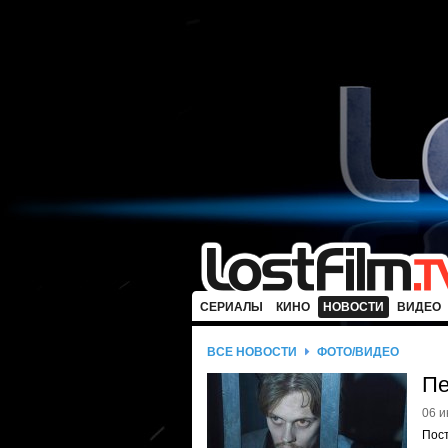
СЕРИАЛЫ
КИНО
НОВОСТИ
ВИДЕО
ВСЕ НОВОСТИ
ФОТО/ВИДЕО
Пе
06 и
Пост