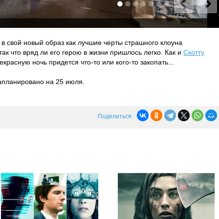
в свой новый образ как лучшие черты страшного клоуна
так что вряд ли его герою в жизни пришлось легко. Как и
Скотту
екрасную ночь придется что-то или кого-то закопать...
апланировано на 25 июля.
Поделиться: