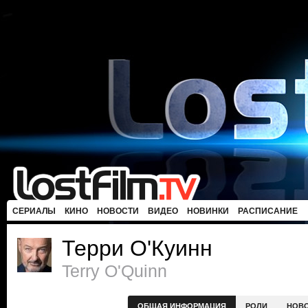
СЕРИАЛЫ
КИНО
НОВОСТИ
ВИДЕО
НОВИНКИ
РАСПИСАНИЕ
Терри О'Куинн
Terry O'Quinn
ОБЩАЯ ИНФОРМАЦИЯ
РОЛИ
НОВ