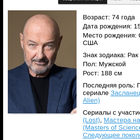
Возраст: 74 года
Дата рождения: 15
Место рождения: 
США
Знак зодиака: Рак
Пол: Мужской
Рост: 188 см
Последняя роль: П
сериале
Засланец
Alien)
Сериалы с участ
(Lost)
,
Мастера на
(Masters of Science
Следующее поколен