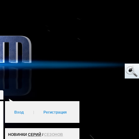
Вход
|
Регистрация
НОВИНКИ
СЕРИЙ
/
СЕЗОНОВ