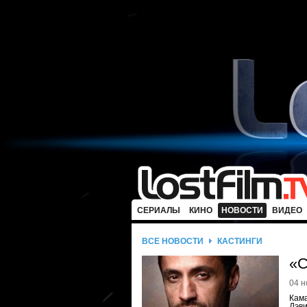
СЕРИАЛЫ
КИНО
НОВОСТИ
ВИДЕО
ВСЕ НОВОСТИ
КАСТИНГИ
«С
04 н
Кама
Дэви