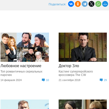
Поделиться:
Любовное настроение
Доктор Зло
Топ романтичных сериальных
Кастинг супергеройского
парочек
кроссовера The CW
14 февраля 2024
10
21 сентября 2018
29