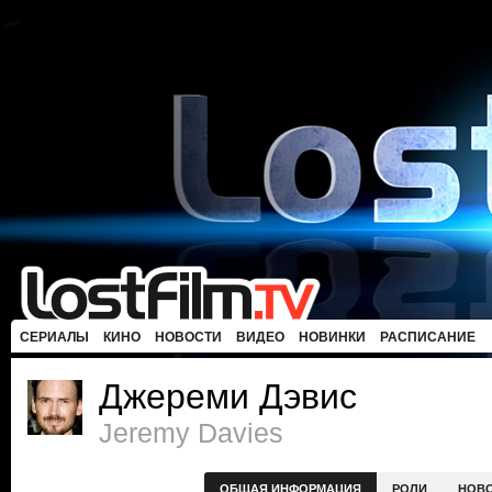
СЕРИАЛЫ
КИНО
НОВОСТИ
ВИДЕО
НОВИНКИ
РАСПИСАНИЕ
Джереми Дэвис
Jeremy Davies
ОБЩАЯ ИНФОРМАЦИЯ
РОЛИ
НОВ