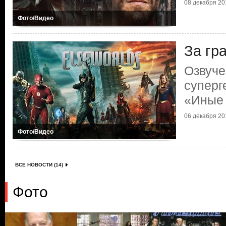
08 декабря 201
Фото/Видео
За гр
Озвуче
суперг
«Иные
06 декабря 201
Фото/Видео
ВСЕ НОВОСТИ (14)
Фото