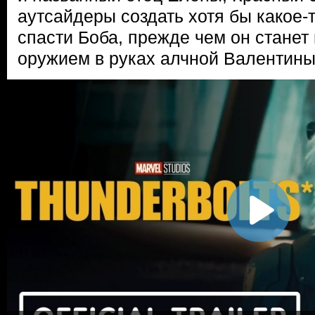
аутсайдеры создать хотя бы какое-
спасти Боба, прежде чем он стане
оружием в руках алчной Валентины