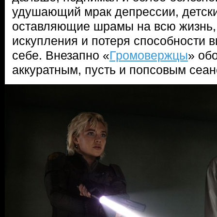
удушающий мрак депрессии, детск
оставляющие шрамы на всю жизнь,
искупления и потеря способности в
себе. Внезапно «
Громовержцы
» об
аккуратным, пусть и попсовым сеа