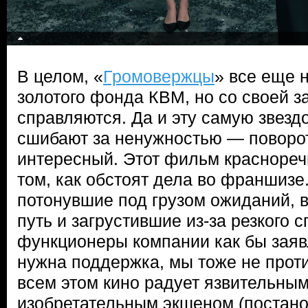
В целом, «
Громовержцы
» все еще 
золотого фонда КВМ, но со своей з
справляются. Да и эту самую звезд
сшибают за ненужностью — поворо
интересный. Этот фильм красноречи
том, как обстоят дела во франшизе
потонувшие под грузом ожиданий,
путь и загрустившие из-за резкого 
функционеры компании как бы заяв
нужна поддержка, мы тоже не прот
всем этом кино радует язвительны
изобретательным экшеном (постано