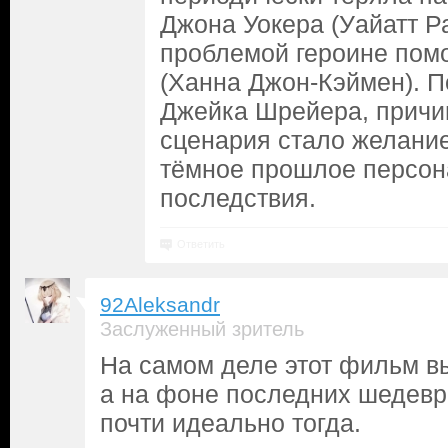
Джона Уокера (Уайатт Ра
проблемой героине пом
(Ханна Джон-Кэймен). 
Джейка Шрейера, причи
сценария стало желание
тёмное прошлое персон
последствия.
Ответить
92Aleksandr
Заслуженный зритель
На самом деле этот фильм в
а на фоне последних шедевро
почти идеально тогда.