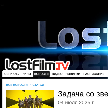
СЕРИАЛЫ
КИНО
НОВОСТИ
ВИДЕО
НОВИНКИ
РАСПИСАНИЕ
ВСЕ НОВОСТИ
СТАТЬИ
Задача со зв
04 июля 2025 г.