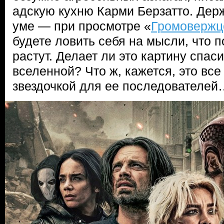
адскую кухню Карми Берзатто. Держ
уме — при просмотре «
Громовержц
будете ловить себя на мысли, что п
растут. Делает ли это картину спа
вселенной? Что ж, кажется, это все
звездочкой для ее последователей