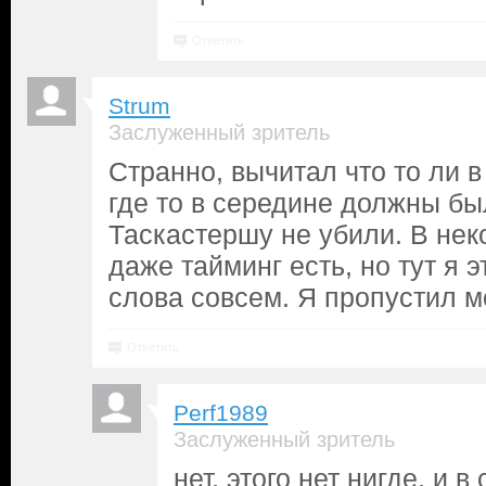
Ответить
Strum
Заслуженный зритель
Странно, вычитал что то ли в
где то в середине должны бы
Таскастершу не убили. В нек
даже тайминг есть, но тут я э
слова совсем. Я пропустил 
Ответить
Perf1989
Заслуженный зритель
нет, этого нет нигде, и 