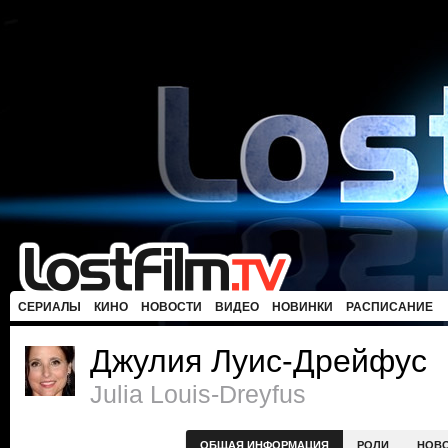
СЕРИАЛЫ
КИНО
НОВОСТИ
ВИДЕО
НОВИНКИ
РАСПИСАНИЕ
Джулия Луис-Дрейфус
Julia Louis-Dreyfus
ОБЩАЯ ИНФОРМАЦИЯ
РОЛИ
НОВ