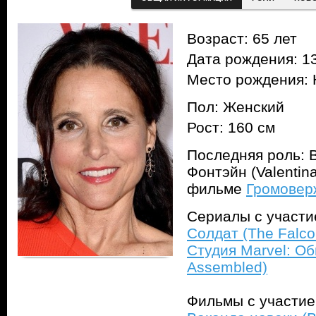
Возраст: 65 лет
Дата рождения: 13
Место рождения:
Пол: Женский
Рост: 160 см
Последняя роль: 
Фонтэйн (Valentina
фильме
Громоверж
Сериалы с участ
Солдат (The Falcon
Студия Marvel: Об
Assembled)
Фильмы с участи