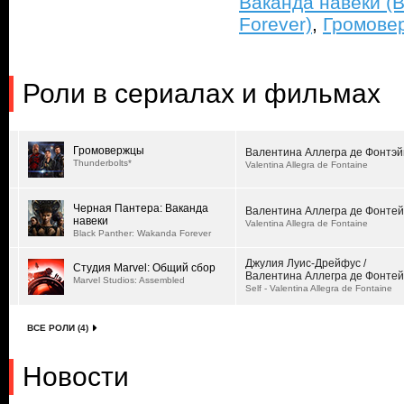
Ваканда навеки (B
Forever)
,
Громовер
Роли в сериалах и фильмах
Громовержцы
Валентина Аллегра де Фонтэй
Thunderbolts*
Valentina Allegra de Fontaine
Черная Пантера: Ваканда
Валентина Аллегра де Фонте
навеки
Valentina Allegra de Fontaine
Black Panther: Wakanda Forever
Джулия Луис-Дрейфус /
Студия Marvel: Общий сбор
Валентина Аллегра де Фонте
Marvel Studios: Assembled
Self - Valentina Allegra de Fontaine
ВСЕ РОЛИ (4)
Новости