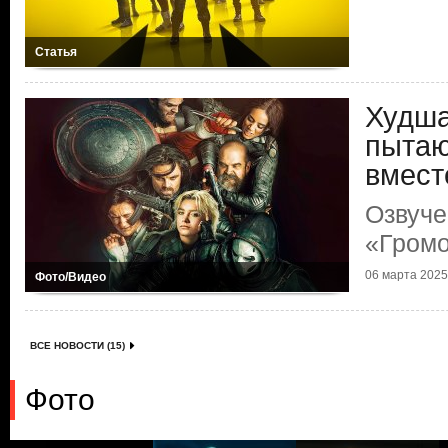
Статья
Худша
пытаю
вмест
Озвуче
«Гром
06 марта 2025 
Фото/Видео
ВСЕ НОВОСТИ (15)
Фото