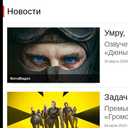
Новости
Умру,
Озвуче
«Дюны
26 марта 2026 
Фото/Видео
Задач
Премь
«Гром
04 июля 2025 г