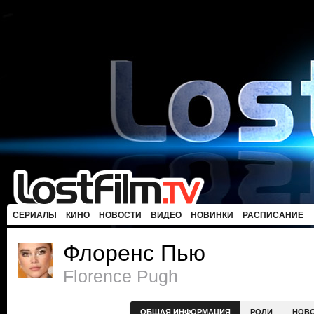
СЕРИАЛЫ
КИНО
НОВОСТИ
ВИДЕО
НОВИНКИ
РАСПИСАНИЕ
Флоренс Пью
Florence Pugh
ОБЩАЯ ИНФОРМАЦИЯ
РОЛИ
НОВ