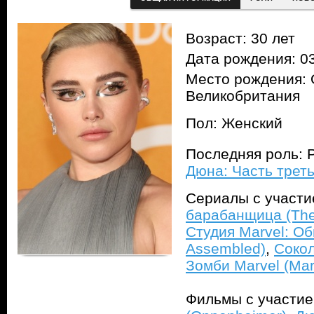
Возраст: 30 лет
Дата рождения: 03
Место рождения: 
Великобритания
Пол: Женский
Последняя роль: P
Дюна: Часть треть
Сериалы с участ
барабанщица (The 
Студия Marvel: Об
Assembled)
,
Сокол
Зомби Marvel (Mar
Фильмы с участи