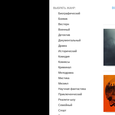
В
ВЫБРАТЬ ЖАНР:
Биографический
Боевик
Вестерн
Военный
Детектив
Документальный
Драма
Исторический
Комедия
Комиксы
Криминал
Мелодрама
Мистика
Мюзикл
Научная фантастика
Приключенческий
Реалити-шоу
Семейный
Спорт