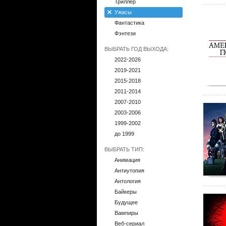
Триллер
Ужасы
Фантастика
Фэнтези
ВЫБРАТЬ ГОД ВЫХОДА:
2022-2026
2019-2021
2015-2018
2011-2014
2007-2010
2003-2006
1999-2002
до 1999
ВЫБРАТЬ ТИП:
Анимация
Антиутопия
Антология
Байкеры
Будущее
Вампиры
Веб-сериал