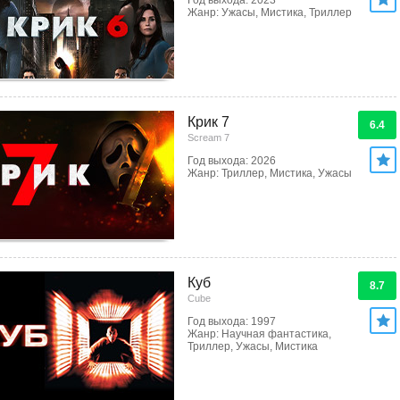
Год выхода: 2023
Жанр: Ужасы, Мистика, Триллер
Крик 7
6.4
Scream 7
Год выхода: 2026
Жанр: Триллер, Мистика, Ужасы
Куб
8.7
Cube
Год выхода: 1997
Жанр: Научная фантастика,
Триллер, Ужасы, Мистика