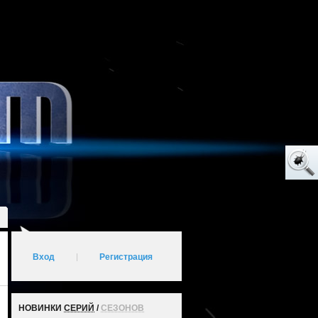
Вход
|
Регистрация
НОВИНКИ
СЕРИЙ
/
СЕЗОНОВ