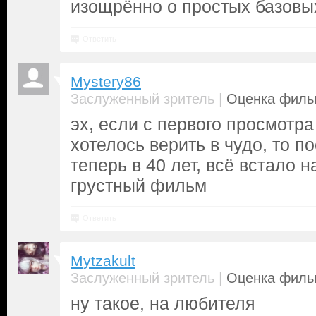
изощрённо о простых базовы
Ответить
Mystery86
|
Заслуженный зритель
Оценка фильм
эх, если с первого просмотра
хотелось верить в чудо, то п
теперь в 40 лет, всё встало н
грустный фильм
Ответить
Mytzakult
|
Заслуженный зритель
Оценка фильм
ну такое, на любителя