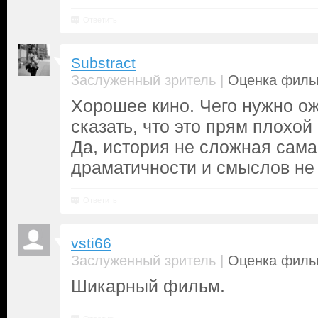
Ответить
Substract
|
Заслуженный зритель
Оценка фильм
Хорошее кино. Чего нужно ож
сказать, что это прям плохо
Да, история не сложная сама 
драматичности и смыслов не
Ответить
vsti66
|
Заслуженный зритель
Оценка фильм
Шикарный фильм.