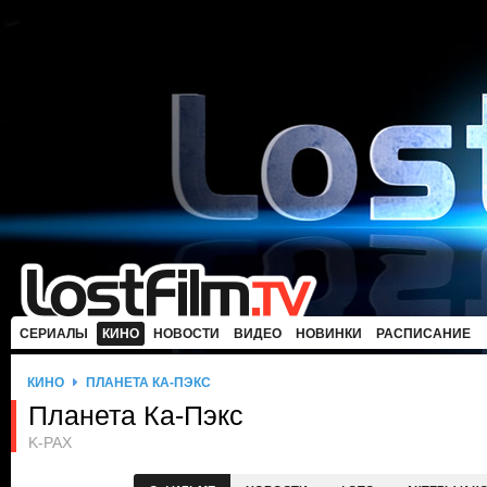
СЕРИАЛЫ
КИНО
НОВОСТИ
ВИДЕО
НОВИНКИ
РАСПИСАНИЕ
КИНО
ПЛАНЕТА КА-ПЭКС
Планета Ка-Пэкс
K-PAX