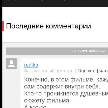
Последние комментарии
ВСЕ КОММЕНТАРИИ (152)
redika
|
Заслуженный зритель
Оценка фильм
Конечно, в этом фильме, каж
сам содержит внутри себя.
Кто-то проникнется душевны
сюжету фильма.
А кто-то.