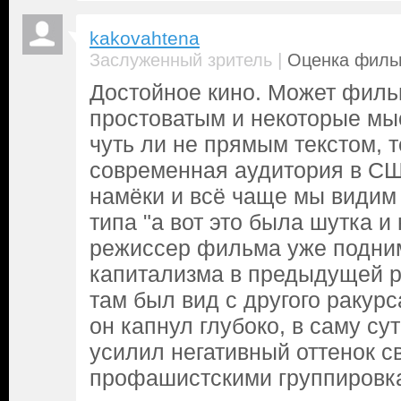
kakovahtena
|
Заслуженный зритель
Оценка фильм
Достойное кино. Может филь
простоватым и некоторые мыс
чуть ли не прямым текстом, 
современная аудитория в С
намёки и всё чаще мы видим
типа "а вот это была шутка и
режиссер фильма уже подни
капитализма в предыдущей р
там был вид с другого ракурс
он капнул глубоко, в саму су
усилил негативный оттенок с
профашистскими группировк