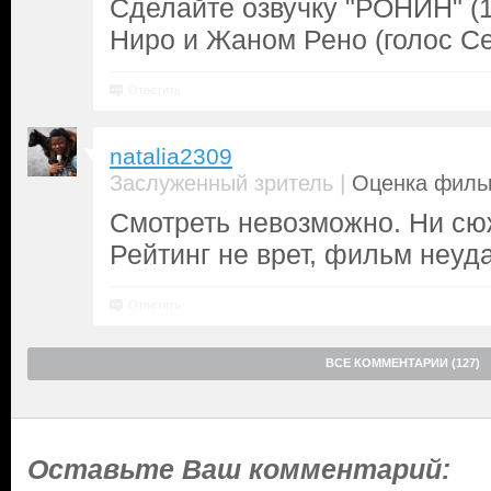
Сделайте озвучку "РОНИН" (1
Ниро и Жаном Рено (голос С
Ответить
natalia2309
|
Заслуженный зритель
Оценка фильм
Смотреть невозможно. Ни сюж
Рейтинг не врет, фильм неуд
Ответить
ВСЕ КОММЕНТАРИИ (127)
Оставьте Ваш комментарий: