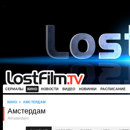
СЕРИАЛЫ
КИНО
НОВОСТИ
ВИДЕО
НОВИНКИ
РАСПИСАНИЕ
КИНО
АМСТЕРДАМ
Амстердам
Amsterdam