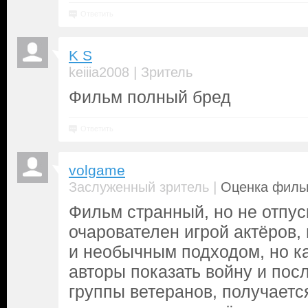
Ответить
K S
|
keiiia2008
Зритель
Фильм полный бред
Ответить
volgame
|
Заслуженный зритель
Оценка фильм
Фильм странный, но не отпус
очарователен игрой актёров,
и необычным подходом, но ка
авторы показать войну и пос
группы ветеранов, получаетс