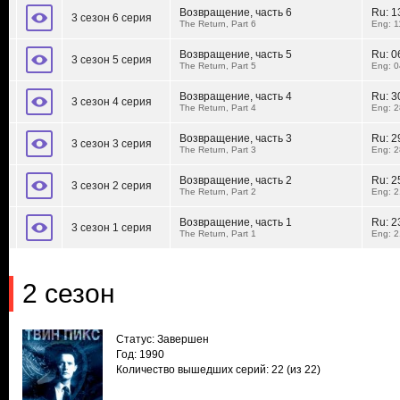
Возвращение, часть 6
Ru:
1
3 сезон 6 серия
The Return, Part 6
Eng: 1
Возвращение, часть 5
Ru:
0
3 сезон 5 серия
The Return, Part 5
Eng: 0
Возвращение, часть 4
Ru:
3
3 сезон 4 серия
The Return, Part 4
Eng: 2
Возвращение, часть 3
Ru:
2
3 сезон 3 серия
The Return, Part 3
Eng: 2
Возвращение, часть 2
Ru:
2
3 сезон 2 серия
The Return, Part 2
Eng: 2
Возвращение, часть 1
Ru:
2
3 сезон 1 серия
The Return, Part 1
Eng: 2
2 сезон
Статус: Завершен
Год: 1990
Количество вышедших серий: 22
(из 22)