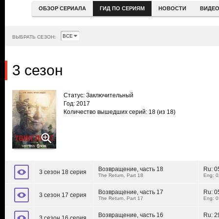
ОБЗОР СЕРИАЛА
ГИД ПО СЕРИЯМ
НОВОСТИ
ВИДЕ
ВЫБРАТЬ СЕЗОН:
3 сезон
Статус: Заключительный
Год: 2017
Количество вышедших серий: 18
(из 18)
Возвращение, часть 18
Ru:
0
3 сезон 18 серия
The Return, Part 18
Eng: 0
Возвращение, часть 17
Ru:
0
3 сезон 17 серия
The Return, Part 17
Eng: 0
Возвращение, часть 16
Ru:
2
3 сезон 16 серия