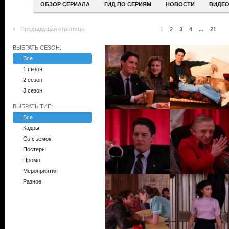
ОБЗОР СЕРИАЛА
ГИД ПО СЕРИЯМ
НОВОСТИ
ВИДЕ
Предыдущая страница
1
2
3
4
...
21
ВЫБРАТЬ СЕЗОН:
Все
1 сезон
2 сезон
3 сезон
ВЫБРАТЬ ТИП:
Все
Кадры
Со съемок
Постеры
Промо
Мероприятия
Разное