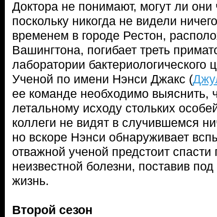
Доктора не понимают, могут ли они 
поскольку никогда не видели ничег
временем в городе Рестон, распол
Вашингтона, погибает треть примат
лаборатории бактериологического 
Ученой по имени Нэнси Джакс (
Джу
ее команде необходимо выяснить, ч
летальному исходу стольких особе
коллеги не видят в случившемся ни
но вскоре Нэнси обнаруживает всп
отважной ученой предстоит спасти 
неизвестной болезни, поставив под
жизнь.
Второй сезон