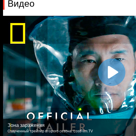
Видео
Зона заражения
Озвученный трейлер второго сезона. LostFilm.TV