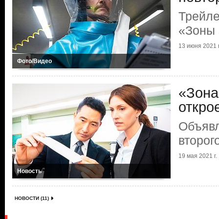
Трейле
«Зоны
13 июня 2021 г
Фото/Видео
«Зона
откро
Объявл
второг
19 мая 2021 г.
Новость
НОВОСТИ (11)