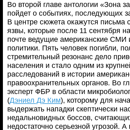
Во второй главе антологии «Зона з
пойдет о событиях, последующих за
В центре сюжета окажутся письма 
язвы, которые после 11 сентября н
почте ведущие американские СМИ 
политики. Пять человек погибли, п
стремительный резонанс дело прив
населения и стало одним из крупн
расследований в истории американ
правоохранительных органов. Во гл
эксперт ФБР в области микробиоло
(
Дэниел Дэ Ким
), которому для нач
выдержать нападки скептически на
недальновидных боссов, считающи
недостаточно серьезной угрозой. А 