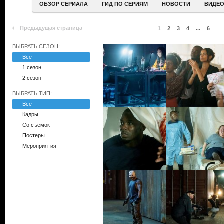
ОБЗОР СЕРИАЛА
ГИД ПО СЕРИЯМ
НОВОСТИ
ВИДЕ
Предыдущая страница
1
2
3
4
...
6
ВЫБРАТЬ СЕЗОН:
Все
1 сезон
2 сезон
ВЫБРАТЬ ТИП:
Все
Кадры
Со съемок
Постеры
Мероприятия