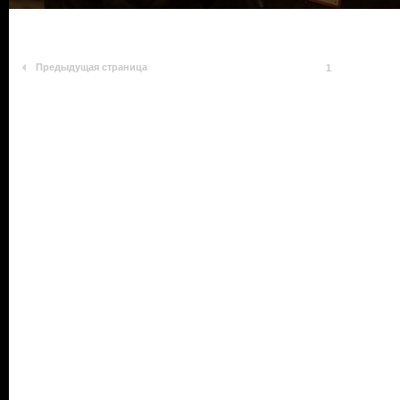
Предыдущая страница
1