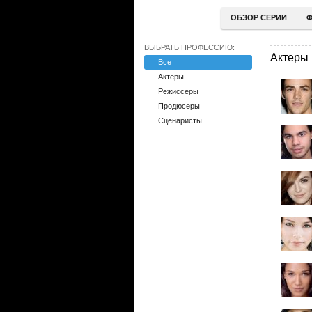
ОБЗОР СЕРИИ
Ф
ВЫБРАТЬ ПРОФЕССИЮ:
Актеры
Все
Актеры
Режиссеры
Продюсеры
Сценаристы