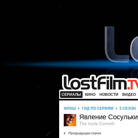
СЕРИАЛЫ
КИНО
НОВОСТИ
ВИДЕО
ФЛЭШ
ГИД ПО СЕРИЯМ
5 СЕЗОН
Явление Сосульки
The Icicle Cometh
Предыдущая серия