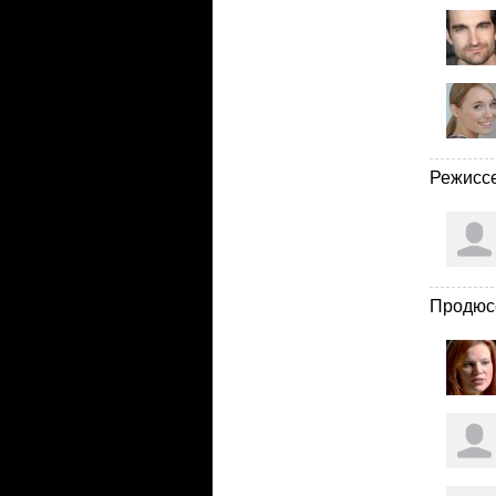
Режисс
Продюс