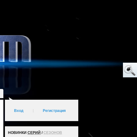
Вход
|
Регистрация
НОВИНКИ
СЕРИЙ
/
СЕЗОНОВ