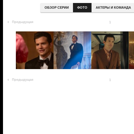
ОБЗОР СЕРИИ
ФОТО
АКТЕРЫ И КОМАНДА
Предыдущая
1
Предыдущая
1