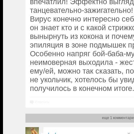
впечатлил! Эффектно выгляд
танцевательно-зажигательно!
Вирус конечно интересно себя
он знает кто и с какой стриж
вынырнуть из кокона и почем
эпиляция в зоне подмышек п
Особенно напряг бой-баба-м
неимоверная выходила - жест
ему/ей, можно так сказать, по
не укольчик, хотелось бы увид
получилось в конечном итоге.
Ответить
еще 1 комментари