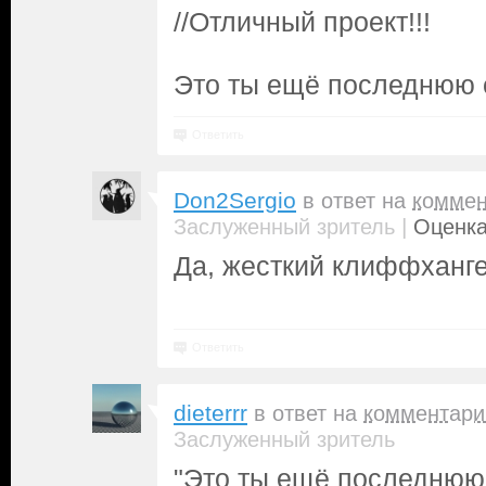
//Отличный проект!!!
Это ты ещё последнюю с
Ответить
Don2Sergio
в ответ на
коммен
|
Заслуженный зритель
Оценка
Да, жесткий клиффханге
Ответить
dieterrr
в ответ на
комментари
Заслуженный зритель
"Это ты ещё последнюю 