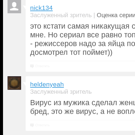
nick134
|
Заслуженный зритель
Оценка серии
это кстати самая никакущая с
мне. Но сериал все равно топ
- режиссеров надо за яйца по
досмотрел тот поймет))
Ответить
heldenyeah
Заслуженный зритель
Вирус из мужика сделал жен
бред, это же вирус, а не воп
Ответить