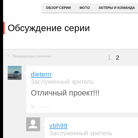
ОБЗОР СЕРИИ
ФОТО
АКТЕРЫ И КОМАНДА
Обсуждение серии
Предыдущая страница
1
2
dieterrr
Заслуженный зритель
Отличный проект!!!
Ответить
vbh99
Заслуженный зритель