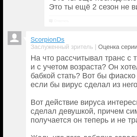
Это ты ещё 2 сезон не в
Ответить
ScorpionDs
|
Заслуженный зритель
Оценка серии
На что рассчитывал транс с
и с учетом возраста? Он хоте
бабкой стать? Вот бы фиаско
если бы вирус сделал из нег
Вот действие вируса интерес
сделал девушкой, причем си
получается он теперь и не тр