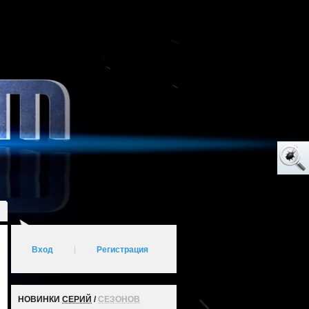
Вход
|
Регистрация
НОВИНКИ
СЕРИЙ
/
СЕЗОНОВ