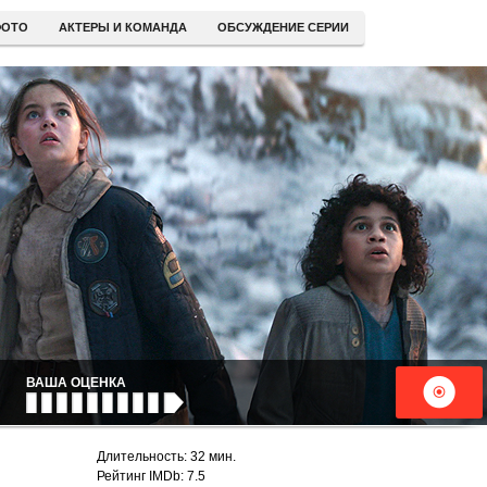
ОТО
АКТЕРЫ И КОМАНДА
ОБСУЖДЕНИЕ СЕРИИ
ВАША ОЦЕНКА
Длительность: 32 мин.
Рейтинг IMDb: 7.5