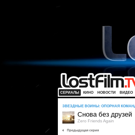
СЕРИАЛЫ
КИНО
НОВОСТИ
ВИДЕО
ЗВЕЗДНЫЕ ВОЙНЫ: ОПОРНАЯ КОМАН
Снова без друзей
Zero Friends Again
Предыдущая серия