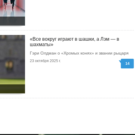
«Все вокруг играют в шашки, а Лэм — в
шахматы»
Гэри Олдман о «Хромых конях» и звании рыцаря
23 октября 2025 г.
14