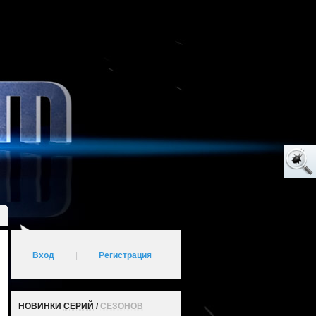
Вход
|
Регистрация
НОВИНКИ
СЕРИЙ
/
СЕЗОНОВ