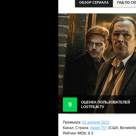
ОБЗОР СЕРИАЛА
ГИД ПО С
ОЦЕНКА ПОЛЬЗОВАТЕЛЕЙ
9
LOSTFILM.TV
Премьера:
01 апреля 2022
Канал, Страна:
Apple TV+
(США, Великобр
Рейтинг IMDb: 8.3