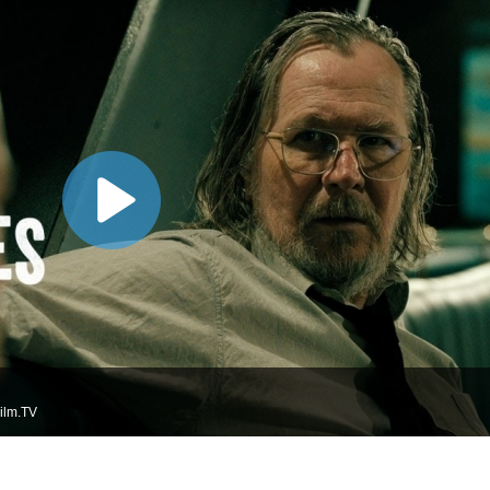
ilm.TV