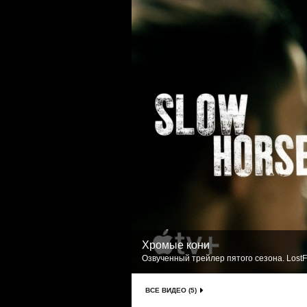
Хромые кони
Озвученный трейлер пятого сезона. LostF
ВСЕ ВИДЕО (5)