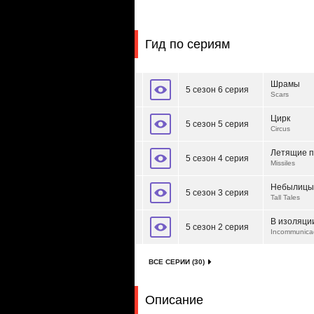
Гид по сериям
Шрамы
5 сезон 6 серия
Scars
Цирк
5 сезон 5 серия
Circus
Летящие 
5 сезон 4 серия
Missiles
Небылицы
5 сезон 3 серия
Tall Tales
В изоляци
5 сезон 2 серия
Incommunica
ВСЕ СЕРИИ (30)
Описание