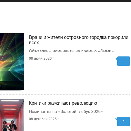
Врачи и жители островного городка покорили
всех
Объявлены номинанты на премию «Эмми»
08 июля 2026 г.
3
Критики разжигают революцию
Номинанты на «Золотой глобус 2026»
08 декабря 2025 г.
4