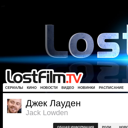
СЕРИАЛЫ
КИНО
НОВОСТИ
ВИДЕО
НОВИНКИ
РАСПИСАНИЕ
Джек Лауден
Jack Lowden
ОБЩАЯ ИНФОРМАЦИЯ
РОЛИ
НОВ