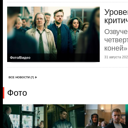
Урове
крити
Озвуче
четвер
коней»
31 августа 2024
Фото/Видео
ВСЕ НОВОСТИ (7)
Фото