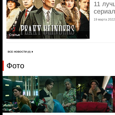
11 луч
сериал
19 марта 2022 
Статья
ВСЕ НОВОСТИ (4)
Фото