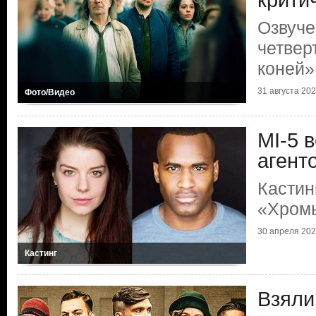
крити
Озвуче
четвер
коней»
31 августа 2024
Фото/Видео
MI-5 
агент
Кастин
«Хром
30 апреля 2022
Кастинг
Взяли