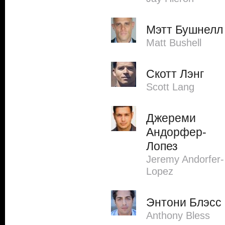
Мэтт Бушнелл
Matt Bushell
Скотт Лэнг
Scott Lang
Джереми
Андорфер-
Лопез
Jeremy Andorfer-
Lopez
Энтони Блэсс
Anthony Bless