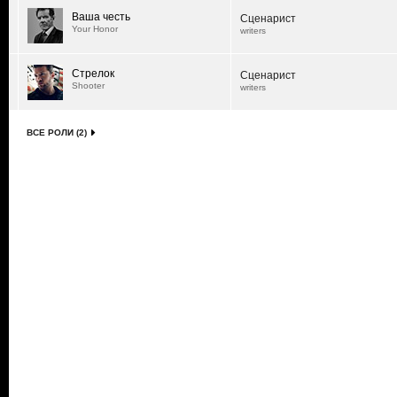
Ваша честь
Сценарист
Your Honor
writers
Стрелок
Сценарист
Shooter
writers
ВСЕ РОЛИ (2)