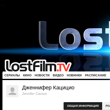
СЕРИАЛЫ
КИНО
НОВОСТИ
ВИДЕО
НОВИНКИ
РАСПИСАНИЕ
Дженнифер Кацицио
Jennifer Cacicio
ОБЩАЯ ИНФОРМАЦИЯ
РО