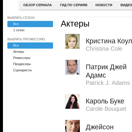
ОБЗОР СЕРИАЛА
ГИД ПО СЕРИЯМ
НОВОСТИ
ВИДЕ
ВЫБРАТЬ СЕЗОН:
Актеры
Все
1 сезон
Кристина Коул
ВЫБРАТЬ ПРОФЕССИЮ:
Все
Christina Cole
Актеры
Режиссеры
Продюсеры
Патрик Джей
Сценаристы
Адамс
Patrick J. Adams
Кароль Буке
Carole Bouquet
Джейсон