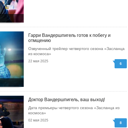
Гарри Вандершпигель готов к побегу и
отмщению
Озвученный трейлер четвертого сезона «Засланца
из космоса»
22 мая 2025
6
Доктор Вандершпигель, ваш выход!
Дата премьеры четвертого сезона «Засланца из
космоса»
02 мая 2025
8