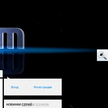
Вход
|
Регистрация
НОВИНКИ
СЕРИЙ
/
СЕЗОНОВ