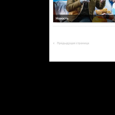
Новость
Предыдущая страница