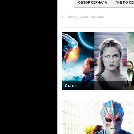
ОБЗОР СЕРИАЛА
ГИД ПО С
Предыдущая страница
Статья