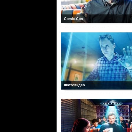
Comic-Con
Фото/Видео