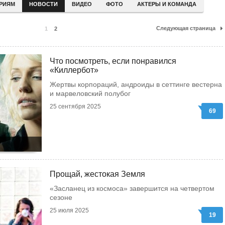
ЕРИЯМ
НОВОСТИ
ВИДЕО
ФОТО
АКТЕРЫ И КОМАНДА
Следующая страница
1
2
Что посмотреть, если понравился
«Киллербот»
Жертвы корпораций, андроиды в сеттинге вестерна
и марвеловский полубог
25 сентября 2025
69
Прощай, жестокая Земля
«Засланец из космоса» завершится на четвертом
сезоне
25 июля 2025
19