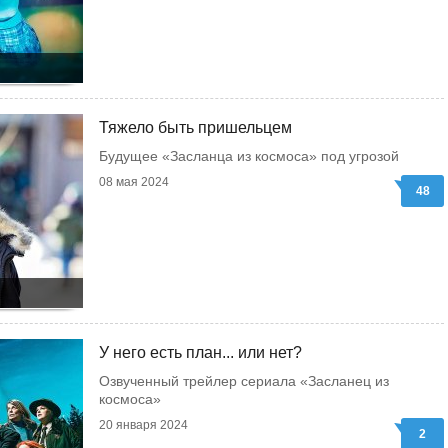
Тяжело быть пришельцем
Будущее «Засланца из космоса» под угрозой
08 мая 2024
48
У него есть план... или нет?
Озвученный трейлер сериала «Засланец из
космоса»
20 января 2024
2