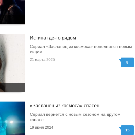
Истина где-то рядом
Сериал «Засланец из космоса» пополнился новым
лицом
21 марта 2025
8
«Засланец из космоса» спасен
Сериал вернется с новым сезоном на другом
канале
19 июня 2024
15