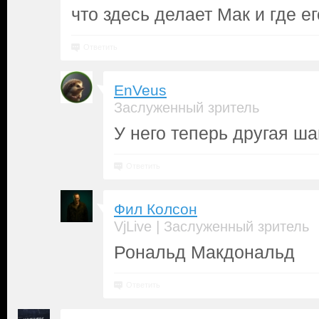
что здесь делает Мак и где е
Ответить
EnVeus
Заслуженный зритель
У него теперь другая ша
Ответить
Фил Колсон
|
VjLive
Заслуженный зритель
Рональд Макдональд
Ответить