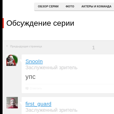
ОБЗОР СЕРИИ
ФОТО
АКТЕРЫ И КОМАНДА
Обсуждение серии
Предыдущая страница
1
SnooIn
Заслуженный зритель
упс
Ответить
first_guard
Заслуженный зритель