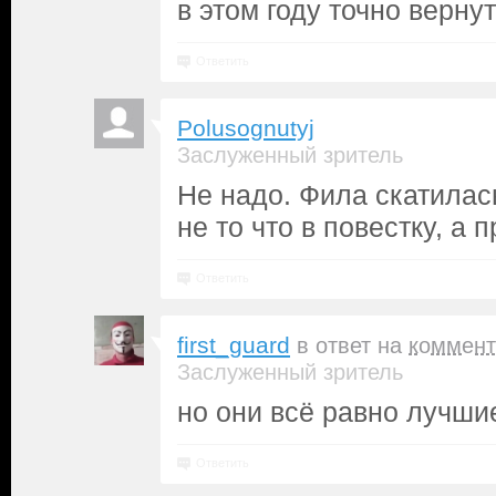
в этом году точно вернут
Ответить
Polusognutyj
Заслуженный зритель
Не надо. Фила скатилас
не то что в повестку, а 
Ответить
first_guard
в ответ на
коммент
Заслуженный зритель
но они всё равно лучши
Ответить