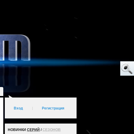
Вход
|
Регистрация
НОВИНКИ
СЕРИЙ
/
СЕЗОНОВ