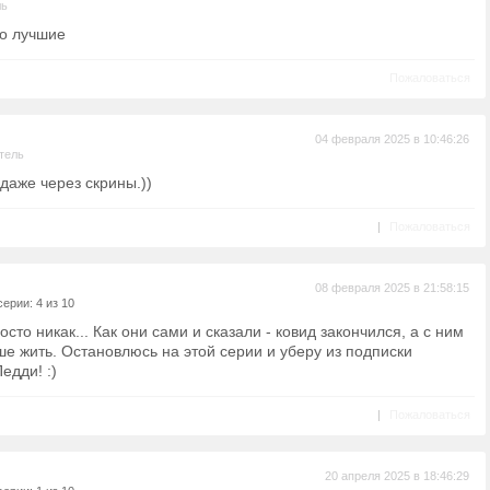
ль
но лучшие
Пожаловаться
04 февраля 2025 в 10:46:26
тель
даже через скрины.))
|
Пожаловаться
08 февраля 2025 в 21:58:15
ерии: 4 из 10
осто никак... Как они сами и сказали - ковид закончился, а с ним
ьше жить. Остановлюсь на этой серии и уберу из подписки
едди! :)
|
Пожаловаться
20 апреля 2025 в 18:46:29