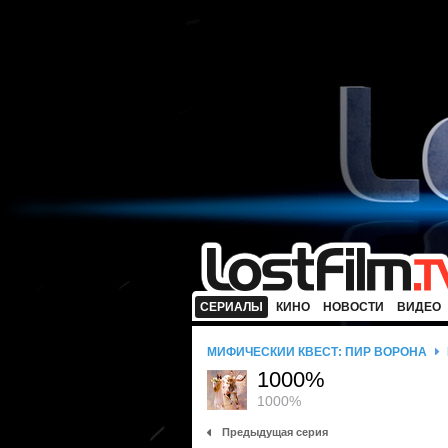
СЕРИАЛЫ
КИНО
НОВОСТИ
ВИДЕО
МИФИЧЕСКИЙ КВЕСТ: ПИР ВОРОНА
1000%
1000%
Предыдущая серия