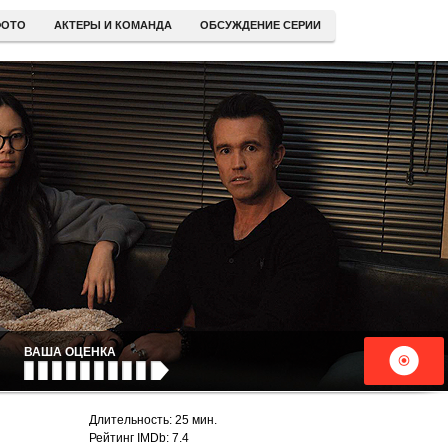
ОТО
АКТЕРЫ И КОМАНДА
ОБСУЖДЕНИЕ СЕРИИ
ВАША ОЦЕНКА
Длительность: 25 мин.
Рейтинг IMDb: 7.4