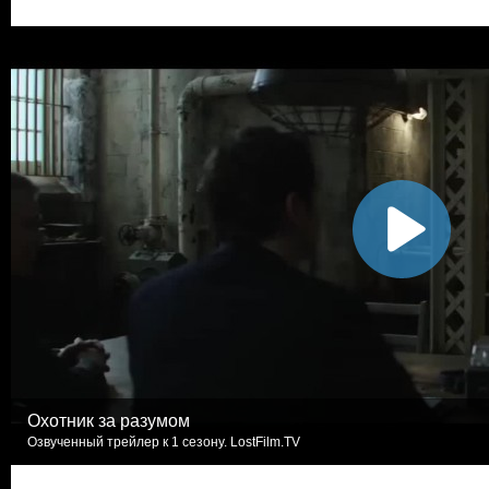
Охотник за разумом
Озвученный трейлер к 1 сезону. LostFilm.TV