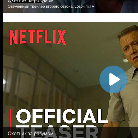
Охотник за разумом
Озвученный трейлер второго сезона. LostFilm.TV
Охотник за разумом