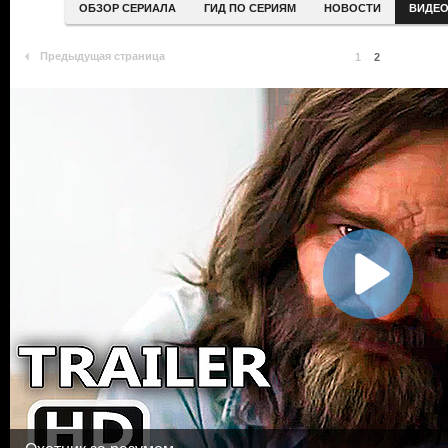
ОБЗОР СЕРИАЛА
ГИД ПО СЕРИЯМ
НОВОСТИ
ВИДЕ
Предыдущая страница
1
2