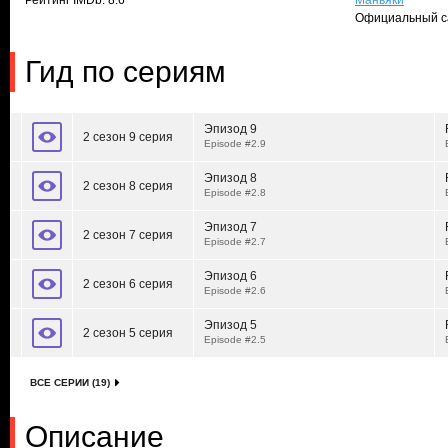
Рейтинг IMDb: 8.6
Маньяки
Официальный с
Гид по сериям
Эпизод 9
2 сезон 9 серия
Episode #2.9
Эпизод 8
2 сезон 8 серия
Episode #2.8
Эпизод 7
2 сезон 7 серия
Episode #2.7
Эпизод 6
2 сезон 6 серия
Episode #2.6
Эпизод 5
2 сезон 5 серия
Episode #2.5
ВСЕ СЕРИИ (19)
Описание