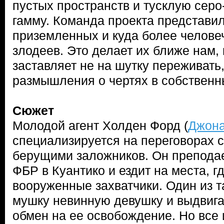
пустых пространств и тусклую сер
гамму. Команда проекта представи
приземленных и куда более челове
злодеев. Это делает их ближе нам,
заставляет не на шутку переживать
размышления о чертях в собственн
Сюжет
Молодой агент Холден Форд (
Джон
специализируется на переговорах с
берущими заложников. Он преподае
ФБР в Куантико и ездит на места, г
вооруженные захватчики. Один из т
мушку невинную девушку и выдвига
обмен на ее освобождение. Но все 