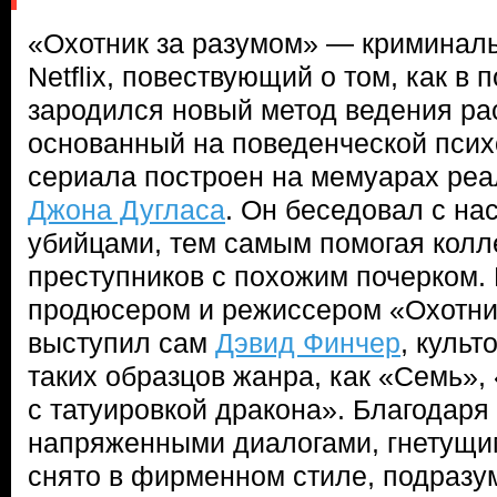
«Охотник за разумом» — криминал
Netflix, повествующий о том, как в 
зародился новый метод ведения ра
основанный на поведенческой псих
сериала построен на мемуарах реа
Джона Дугласа
. Он беседовал с н
убийцами, тем самым помогая колл
преступников с похожим почерком
продюсером и режиссером «Охотни
выступил сам
Дэвид Финчер
, куль
таких образцов жанра, как «Семь»,
с татуировкой дракона». Благодар
напряженными диалогами, гнетущим
снято в фирменном стиле, подраз