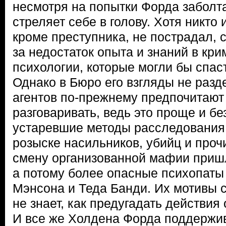
несмотря на попытки Форда заболта
стреляет себе в голову. Хотя никто
кроме преступника, не пострадал, 
за недостаток опыта и знаний в кр
психологии, которые могли бы спас
Однако в Бюро его взгляды не раз
агентов по-прежнему предпочитают 
разговаривать, ведь это проще и бе
устаревшие методы расследования
розыске насильников, убийц и прочи
смену организованной мафии приш
а потому более опасные психопаты
Мэнсона и Теда Банди. Их мотивы 
не знает, как предугадать действия
И все же Холдена Форда поддержива