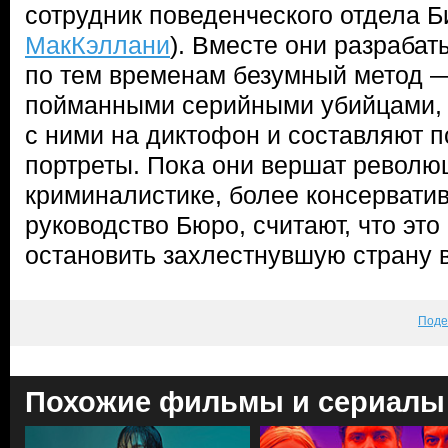
сотрудник поведенческого отдела Б
МакКэллани
). Вместе они разрабат
по тем временам безумный метод —
пойманными серийными убийцами,
с ними на диктофон и составляют 
портреты. Пока они вершат револю
криминалистике, более консерватив
руководство Бюро, считают, что это
остановить захлестнувшую страну
Поде
Похожие фильмы и сериалы