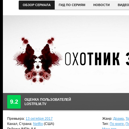
ОБЗОР СЕРИАЛА
ГИД ПО СЕРИЯМ
НОВОСТИ
ВИДЕ
ОЦЕНКА ПОЛЬЗОВАТЕЛЕЙ
9.2
LOSTFILM.TV
Премьера:
13 октября 2017
Жанр:
Драма
,
Т
Канал, Страна:
Netflix
(США)
Тип:
По книге
,
П