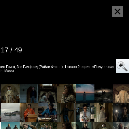
17 / 49
рин Грин), Зак Гилфорд (Райли Флинн), 1 сезон 2 серия, «Полуночная
ght Mass)