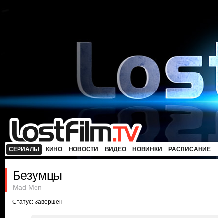
СЕРИАЛЫ
КИНО
НОВОСТИ
ВИДЕО
НОВИНКИ
РАСПИСАНИЕ
Безумцы
Mad Men
Статус: Завершен