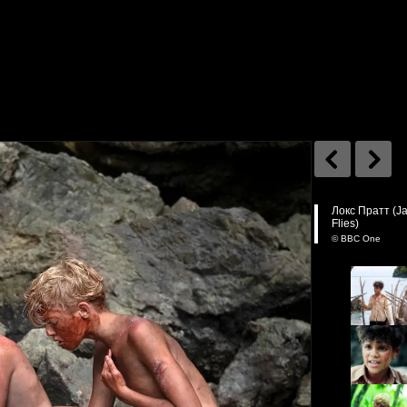
Локс Пратт (Ja
Flies)
© BBC One