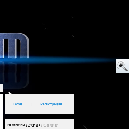
Вход
|
Регистрация
НОВИНКИ
СЕРИЙ
/
СЕЗОНОВ