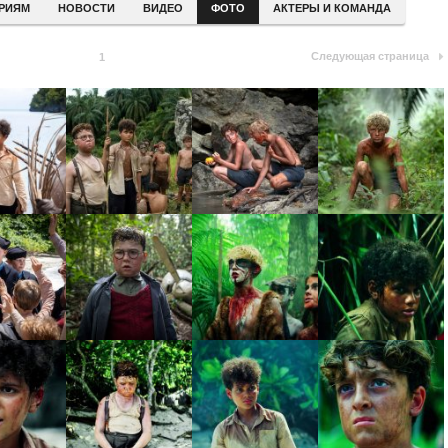
ЕРИЯМ
НОВОСТИ
ВИДЕО
ФОТО
АКТЕРЫ И КОМАНДА
Следующая страница
1