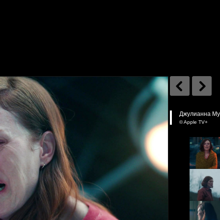
Джулианна Мур 
© Apple TV+