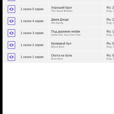
Хороший брат
Ru:
2
1 сезон 5 серия
The Good Brother
Eng: 
Джим Дэнди
Ru:
2
1 сезон 4 серия
Jim Dandy
Eng: 
Под деревом любви
Ru:
1
1 сезон 3 серия
Under the Yum-Yum Tree
Eng: 
Кровавый бул
Ru:
0
1 сезон 2 серия
Blood Bool
Eng: 
Охота на була
Ru:
0
1 сезон 1 серия
Bool Hunt
Eng: 