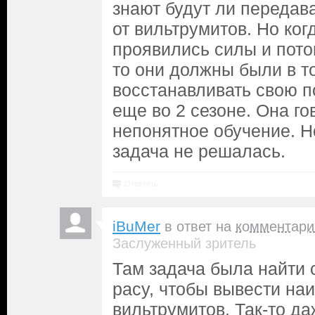
знают будут ли передав
от вильтрумитов. Но ког
проявились силы и пото
то они должны были в т
восстанавливать свою 
еще во 2 сезоне. Она го
непонятное обучение. Н
задача не решалась.
Ответить
iBuMer
в ответ на
комментари
Заслуженный зритель
Там задача была найти
расу, чтобы вывести на
вильтрумитов. Так-то д