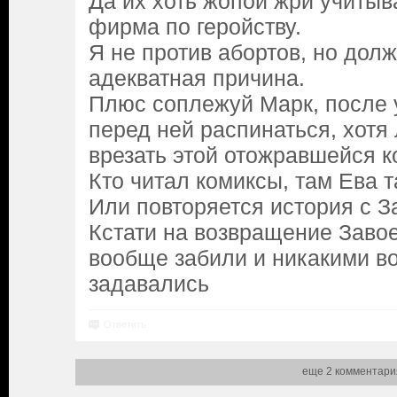
Да их хоть жопой жри учитыва
фирма по геройству.
Я не против абортов, но дол
адекватная причина.
Плюс соплежуй Марк, после
перед ней распинаться, хотя
врезать этой отожравшейся к
Кто читал комиксы, там Ева 
Или повторяется история с 
Кстати на возвращение Завое
вообще забили и никакими в
задавались
Ответить
еще 2 комментари