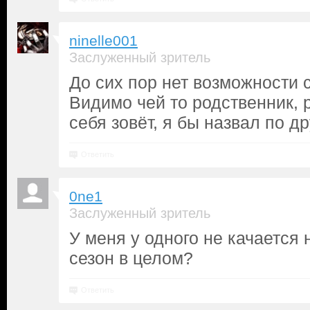
ninelle001
Заслуженный зритель
До сих пор нет возможности с
Видимо чей то родственник, 
себя зовёт, я бы назвал по др
Ответить
0ne1
Заслуженный зритель
У меня у одного не качается 
сезон в целом?
Ответить