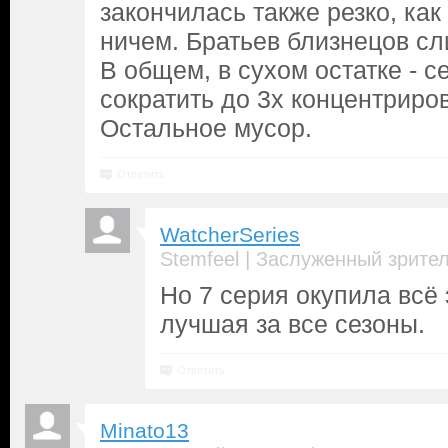
закончилась также резко, как 
ничем. Братьев близнецов сли
В общем, в сухом остатке - 
сократить до 3х концентриро
Остальное мусор.
Ответить
WatcherSeries
|
Stemfeel
Заслуженный зрите
Но 7 серия окупила всё
лучшая за все сезоны.
Ответить
Minato13