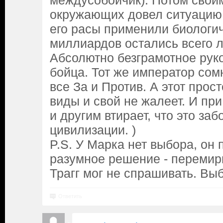
междусобойчик). Потом свои
окружающих довел ситуацию д
его расы применили биологич
миллиардов остались всего л
Абсолютно безграмотное руко
бойца. Тот же император со
все За и Против. А этот прос
виды и свой не жалеет. И при
и другим втирает, что это заб
цивилизации. )
P.S. У Марка нет выбора, он
разумное решение - перемири
Трагг мог не спрашивать. Вы
Ответить