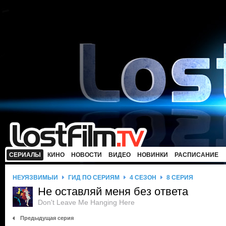
СЕРИАЛЫ
КИНО
НОВОСТИ
ВИДЕО
НОВИНКИ
РАСПИСАНИЕ
НЕУЯЗВИМЫЙ
ГИД ПО СЕРИЯМ
4 СЕЗОН
8 СЕРИЯ
Не оставляй меня без ответа
Don't Leave Me Hanging Here
Предыдущая серия