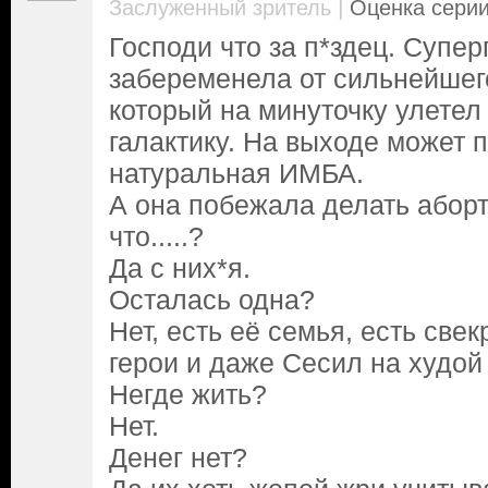
|
Заслуженный зритель
Оценка серии
Господи что за п*здец. Супер
забеременела от сильнейшег
который на минуточку улетел
галактику. На выходе может 
натуральная ИМБА.
А она побежала делать аборт
что.....?
Да с них*я.
Осталась одна?
Нет, есть её семья, есть свек
герои и даже Сесил на худой
Негде жить?
Нет.
Денег нет?