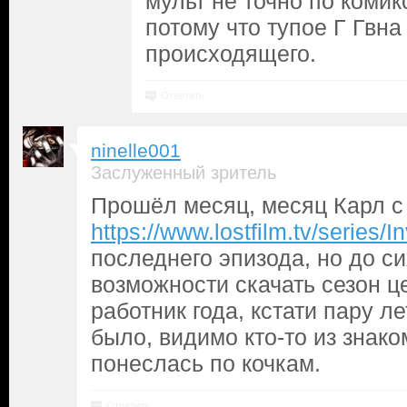
мульт не точно по комик
потому что тупое Г Гвна
происходящего.
Ответить
ninelle001
Заслуженный зритель
Прошёл месяц, месяц Карл с
https://www.lostfilm.tv/series/
последнего эпизода, но до си
возможности скачать сезон ц
работник года, кстати пару ле
было, видимо кто-то из знак
понеслась по кочкам.
Ответить