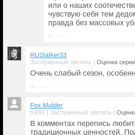
или о наших соотечестве
чувствую себя тем дедо
правда без массовых уб
Ответить
RUStalker33
|
Заслуженный зритель
Оценка серии
Очень слабый сезон, особен
Ответить
Fox Mulder
|
|
tnk80
Заслуженный зритель
Оценка
В комментах перепись любит
традиционных ценностей. По