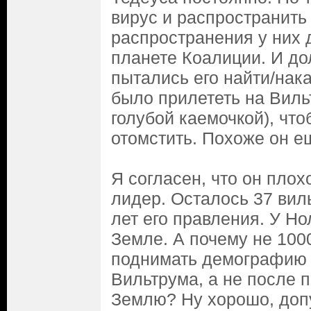
вирус и распространить 
распространения у них 
планете Коалиции. И до
пытались его найти/нака
было прилететь на Виль
голубой каемочкой), что
отомстить. Похоже он е
Я согласен, что он плох
лидер. Осталось 37 вил
лет его правления. У Но
Земле. А почему не 100
поднимать демографию 
Вильтрума, а не после 
Землю? Ну хорошо, допу