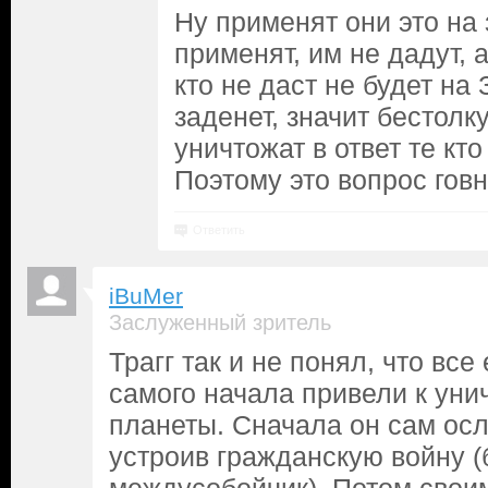
Ну применят они это на 
применят, им не дадут, 
кто не даст не будет на 
заденет, значит бестолк
уничтожат в ответ те кто
Поэтому это вопрос гов
Ответить
iBuMer
Заслуженный зритель
Трагг так и не понял, что все
самого начала привели к уни
планеты. Сначала он сам ос
устроив гражданскую войну (