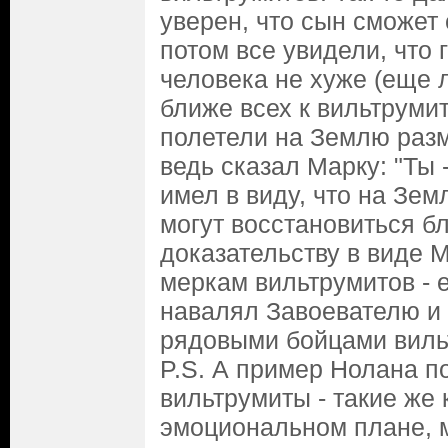
уверен, что сын сможет 
потом все увидели, что 
человека не хуже (еще 
ближе всех к вильтрумит
полетели на Землю разм
ведь сказал Марку: "Ты 
имел в виду, что на Зе
могут восстановиться б
доказательству в виде 
меркам вильтрумитов - 
навалял Завоевателю и 
рядовыми бойцами вил
P.S. А пример Нолана по
вильтрумиты - такие же 
эмоциональном плане, м