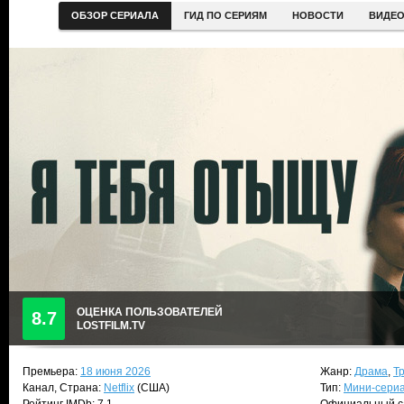
ОБЗОР СЕРИАЛА
ГИД ПО СЕРИЯМ
НОВОСТИ
ВИДЕ
ОЦЕНКА ПОЛЬЗОВАТЕЛЕЙ
8.7
LOSTFILM.TV
Премьера:
18 июня 2026
Жанр:
Драма
,
Т
Канал, Страна:
Netflix
(США)
Тип:
Мини-сери