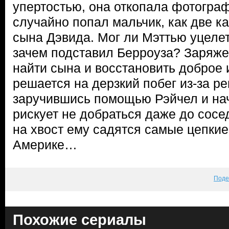
упертостью, она откопала фотогра
случайно попал мальчик, как две к
сына Дэвида. Мог ли Мэттью уцелеть
зачем подставил Берроуза? Заряж
найти сына и восстановить доброе
решается на дерзкий побег из-за ре
заручившись помощью Рэйчел и на
рискует не добраться даже до сосе
на хвост ему садятся самые цепкие
Америке…
Поде
Похожие сериалы