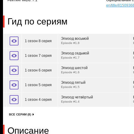
Рейтинг IMDb: 7.1
Официальный с
en/title/8150936
Гид по сериям
Эпизод восьмой
1 сезон 8 серия
Episode #1.8
Эпизод седьмой
1 сезон 7 серия
Episode #1.7
Эпизод шестой
1 сезон 6 серия
Episode #1.6
Эпизод пятый
1 сезон 5 серия
Episode #1.5
Эпизод четвёртый
1 сезон 4 серия
Episode #1.4
ВСЕ СЕРИИ (8)
Описание