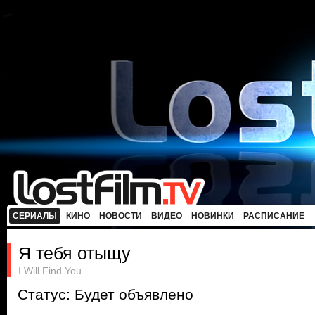
СЕРИАЛЫ
КИНО
НОВОСТИ
ВИДЕО
НОВИНКИ
РАСПИСАНИЕ
Я тебя отыщу
I Will Find You
Статус: Будет объявлено