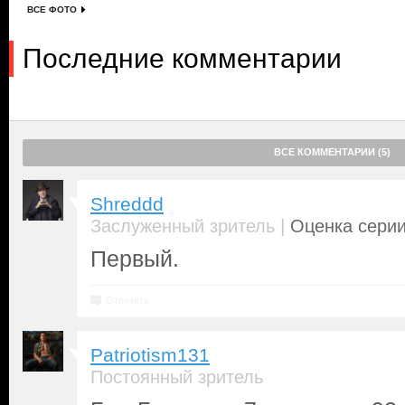
ВСЕ ФОТО
Последние комментарии
ВСЕ КОММЕНТАРИИ (5)
Shreddd
|
Заслуженный зритель
Оценка серии
Первый.
Ответить
Patriotism131
Постоянный зритель