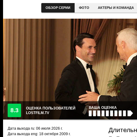
ОБЗОР СЕРИИ
ФОТО
АКТЕРЫ И КОМАНДА
ВАША ОЦЕНКА
ОЦЕНКА ПОЛЬЗОВАТЕЛЕЙ
8.3
LOSTFILM.TV
Дата выхода ru:
06 июля 2026
г.
Длительн
Дата выхода eng: 18 октября 2009 г.