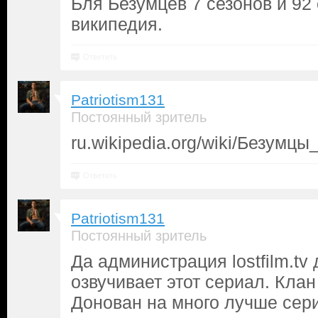
Бля Безумцев 7 сезонов и 92 
википедия.
Ответить
Patriotism131
Постоянный зритель
ru.wikipedia.org/wiki/Безумцы
Ответить
Patriotism131
Постоянный зритель
Да администрация lostfilm.tv
озвучивает этот сериал. Кла
Донован на много лучше сер