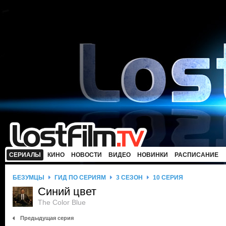
СЕРИАЛЫ
КИНО
НОВОСТИ
ВИДЕО
НОВИНКИ
РАСПИСАНИЕ
БЕЗУМЦЫ
ГИД ПО СЕРИЯМ
3 СЕЗОН
10 СЕРИЯ
Синий цвет
The Color Blue
Предыдущая серия