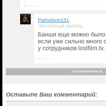
Ответить
Patriotism131
Постоянный зритель
Банши еще можно было 
если уже сильно много 
у сотрудников lostfilm.tv.
Ответить
ВСЕ КОММЕНТАРИИ (5)
Оставьте Ваш комментарий: